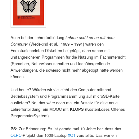
Auch bei der Lehrerfortbildung
Lehren und Lernen mit dem
Computer
(Wedekind et al., 1989 – 1991) waren den
Fernstudienbriefen Disketten beigefügt, dann schon mit
umfangreicheren Programmen für die Nutzung im Fachunterricht
(Sprachen, Naturwissenschaften und fachübergreifende
Anwendungen), die sowieso nicht mehr abgetippt hätte werden
können.
Und heute? Würden wir vielleicht den Computer mitsamt
Betriebssystem und Programmsammlung auf microSD-Karte
ausliefern? Na, das wäre doch mal ein Ansatz für eine neue
Lehrerfortbildung, ein MOOC mit
KLOPS
(KostenLoses Offenes
ProgrammierSystem) …
PS:
Zur Erinnerung: Es ist gerade mal 10 Jahre her, dass das
OLPC
-Projekt den 100$-Laptop
XO1
vorstellte. Das war ein