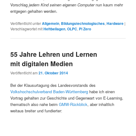
Vorschlag
jedem Kind seinen eigenen Computer
nun kaum mehr
entgegen gehalten werden.
Veröffentlicht unter
Allgemein
,
Bildungstechnologisches
,
Hardware
|
Verschlagwortet mit
Heftbeilagen
,
OLPC
,
Pi Zero
55 Jahre Lehren und Lernen
mit digitalen Medien
Veröffentlicht am
21. Oktober 2014
Bei der Klausurtagung des Landesvorstands des
Volkshochschulverband Baden-Württemberg
habe ich einen
Vortrag gehalten zur Geschichte und Gegenwart von E-Learning,
thematisch also nahe beim
GMW-Rückblick
, aber inhaltlich
weitaus breiter und fundierter: