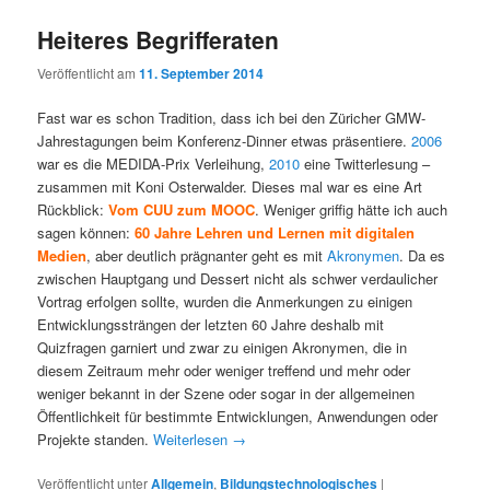
Heiteres Begrifferaten
Veröffentlicht am
11. September 2014
Fast war es schon Tradition, dass ich bei den Züricher GMW-
Jahrestagungen beim Konferenz-Dinner etwas präsentiere.
2006
war es die MEDIDA-Prix Verleihung,
2010
eine Twitterlesung –
zusammen mit Koni Osterwalder. Dieses mal war es eine Art
Rückblick:
Vom CUU zum MOOC
. Weniger griffig hätte ich auch
sagen können:
60 Jahre Lehren und Lernen mit digitalen
Medien
, aber deutlich prägnanter geht es mit
Akronymen
. Da es
zwischen Hauptgang und Dessert nicht als schwer verdaulicher
Vortrag erfolgen sollte, wurden die Anmerkungen zu einigen
Entwicklungssträngen der letzten 60 Jahre deshalb mit
Quizfragen garniert und zwar zu einigen Akronymen, die in
diesem Zeitraum mehr oder weniger treffend und mehr oder
weniger bekannt in der Szene oder sogar in der allgemeinen
Öffentlichkeit für bestimmte Entwicklungen, Anwendungen oder
Projekte standen.
Weiterlesen
→
Veröffentlicht unter
Allgemein
,
Bildungstechnologisches
|