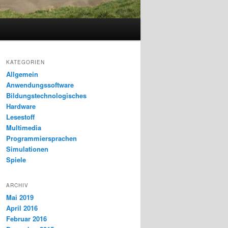
KATEGORIEN
Allgemein
Anwendungssoftware
Bildungstechnologisches
Hardware
Lesestoff
Multimedia
Programmiersprachen
Simulationen
Spiele
ARCHIV
Mai 2019
April 2016
Februar 2016