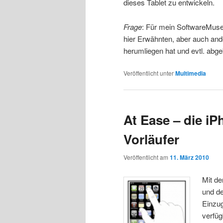
dieses Tablet zu entwickeln.
Frage
: Für mein SoftwareMuse
hier Erwähnten, aber auch and
herumliegen hat und evtl. abg
Veröffentlicht unter
Multimedia
At Ease – die i
Vorläufer
Veröffentlicht am
11. März 2010
Mit d
und d
Einzug
verfüg