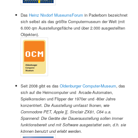
Das
Heinz Nixdorf MuseumsForum
in Paderborn bezeichnet
sich selbst als das größte Computermuseum der Welt (mit
6.000 qm Ausstellungsfläche und über 2.000 ausgestellten
Objekten).
Seit 2008 gibt es das
Oldenburger Computer-Museum
, das
sich auf die Heimcomputer und Arcade-Automaten,
Spielkonsolen und Flipper der 1970er und -80er Jahre
konzentriert.
Die Ausstellung umfasst Ikonen, wie
Commodore PET, Apple ][, Sinclair ZX81, C64 u.a.
Spannend: Die Geräte der Dauerausstellung sollen immer
funktionsbereit und mit Software ausgestattet sein, d.h. sie
können benutzt und erlebt werden
.