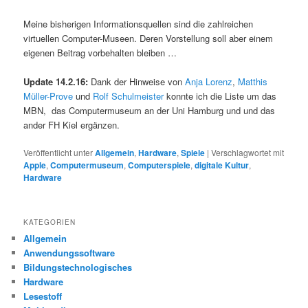
Meine bisherigen Informationsquellen sind die zahlreichen
virtuellen Computer-Museen. Deren Vorstellung soll aber einem
eigenen Beitrag vorbehalten bleiben …
Update 14.2.16:
Dank der Hinweise von
Anja Lorenz
,
Matthis
Müller-Prove
und
Rolf Schulmeister
konnte ich die Liste um das
MBN, das Computermuseum an der Uni Hamburg und und das
ander FH Kiel ergänzen.
Veröffentlicht unter
Allgemein
,
Hardware
,
Spiele
|
Verschlagwortet mit
Apple
,
Computermuseum
,
Computerspiele
,
digitale Kultur
,
Hardware
KATEGORIEN
Allgemein
Anwendungssoftware
Bildungstechnologisches
Hardware
Lesestoff