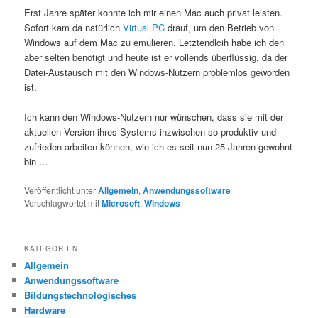
Erst Jahre später konnte ich mir einen Mac auch privat leisten.
Sofort kam da natürlich
Virtual PC
drauf, um den Betrieb von
Windows auf dem Mac zu emulieren. Letztendlcih habe ich den
aber selten benötigt und heute ist er vollends überflüssig, da der
Datei-Austausch mit den Windows-Nutzern problemlos geworden
ist.
Ich kann den Windows-Nutzern nur wünschen, dass sie mit der
aktuellen Version ihres Systems inzwischen so produktiv und
zufrieden arbeiten können, wie ich es seit nun 25 Jahren gewohnt
bin …
Veröffentlicht unter
Allgemein
,
Anwendungssoftware
|
Verschlagwortet mit
Microsoft
,
Windows
KATEGORIEN
Allgemein
Anwendungssoftware
Bildungstechnologisches
Hardware