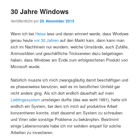
30 Jahre Windows
Veröffentlicht am
20. November 2015
Wenn ich bei
Heise
lese und daran erinnert werde, dass Windows
genau heute
vor 30 Jahren
auf den Markt kam, dann kann man
sich im Nachhinein nur wundern, welche Umstände, auch Zufälle,
Animositäten und geschäftliche Tricksereien dazu beigetragen
haben, dass Windows am Ende zum erfolgreichsten Produkt von
Microsoft wurde.
Natürlich musste ich mich zwangsgläufig damit beschäftigen und
es phasenweise benutzen, weil es im beruflichen Umfeld gar
nicht anders ging. Als ich dort endlich dauerhaft auf mein
Lieblingssystem
umsteigen durfte (das war wohl 1991), hatte ich
endlich ein System, bei dem ich mich auf produktive Arbeit
konzentrieren konnte, statt dauernd am System zu schrauben
und Viren oder sonstige Probleme zu bekämpfen. Bestimmt
einige Lebensmonate habe ich mir seitdem erspart für solche
Arbeiten zu investieren.